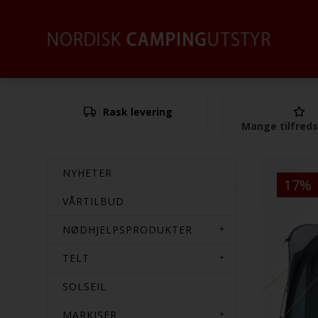
Rask levering
Mange tilfred
NYHETER
17%
VÅRTILBUD
NØDHJELPSPRODUKTER
TELT
SOLSEIL
MARKISER