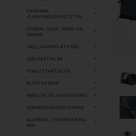
CARAVAN-
/CAMPINGVOGNUTSTYR
STRØM, GASS, VANN OG
VARME
GRILL/KOKEPLATE/BÅL
KJØLEARTIKLER
TOALETTARTIKLER
ELEKTRONIKK
MØBLER OG INNREDNING
KJØKKEN/HUSHOLDNING
ALARMER, TYVERISIKRING
MM.