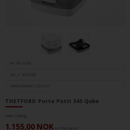
PÅ LAGER
LEV. 2 - 4 DAGER
VARENUMMER:
10203127
THETFORD Porta Potti 345 Qube
Vekt:
3,92
Kg.
1.155,00
NOK
incl MVA og toll