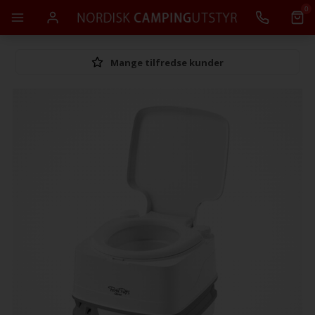
0
Mange tilfredse kunder