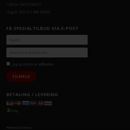
CVR-nr. DK31744237
Org.nr. 920 121 985 (MVA)
FÅ SPESIALTILBUD VIA E-POST
Jag accepterar
villkoren
BETALING / LEVERING
Webshop fra Bewise