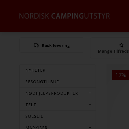
Rask levering
Mange tilfred
NYHETER
17%
SESONGTILBUD
NØDHJELPSPRODUKTER
TELT
SOLSEIL
MARKISER