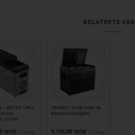
RELATERTE VA
 - ARCTIC CHILL
CARBEST DualCooler 45,
ressor
Kompressorkjøler
s 12/24V.
0
NOK
5.155,00
NOK
incl MVA og
incl MVA og