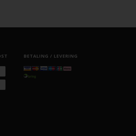
OST
BETALING / LEVERING